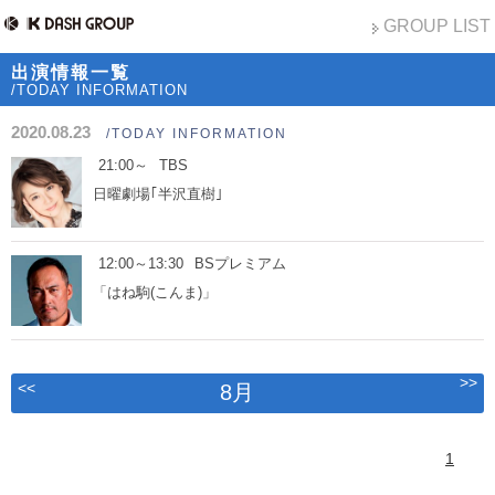
GROUP LIST
出演情報一覧
/TODAY INFORMATION
2020.08.23
/TODAY INFORMATION
21:00～
TBS
日曜劇場｢半沢直樹｣
12:00～13:30
BSプレミアム
「はね駒(こんま)」
>>
<<
8月
1