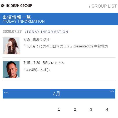
GROUP LIST
出演情報一覧
/TODAY INFORMATION
2020.07.27
/TODAY INFORMATION
7:35
東海ラジオ
「下川みくにの今日は何の日？」presented by 中部電力
7:15～7:30
BSプレミアム
「はね駒(こんま)」
>>
<<
7月
1
2
3
4