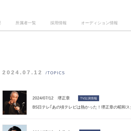
要
所属者一覧
採用情報
オーディション情報
2024.07.12
/TOPICS
2024/07/12 堺正章
TV出演情報
BS日テレ｢あの頃テレビは熱かった！堺正章の昭和ス