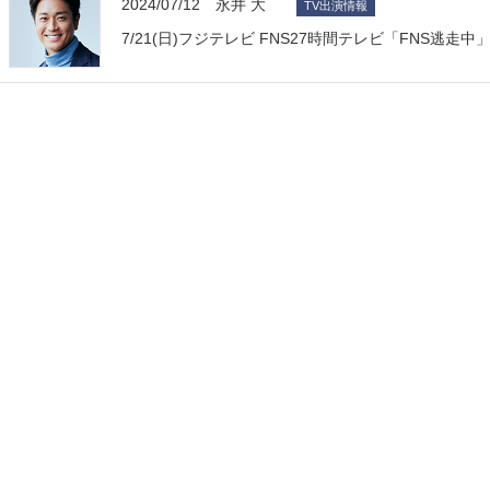
2024/07/12 永井 大
TV出演情報
7/21(日)フジテレビ FNS27時間テレビ「FNS逃走中