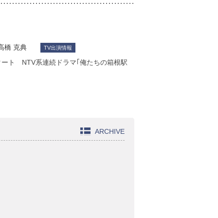
高橋 克典
TV出演情報
タート NTV系連続ドラマ｢俺たちの箱根駅
ARCHIVE