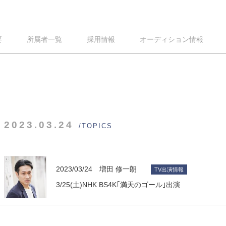
要
所属者一覧
採用情報
オーディション情報
2023.03.24
/TOPICS
2023/03/24 増田 修一朗
TV出演情報
3/25(土)NHK BS4K｢満天のゴール｣出演