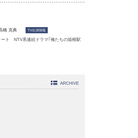
高橋 克典
TV出演情報
タート NTV系連続ドラマ｢俺たちの箱根駅
ARCHIVE