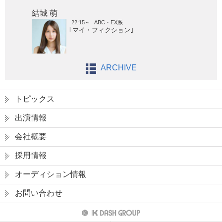
結城 萌
22:15～
ABC・EX系
｢マイ・フィクション｣
ARCHIVE
トピックス
出演情報
会社概要
採用情報
オーディション情報
お問い合わせ