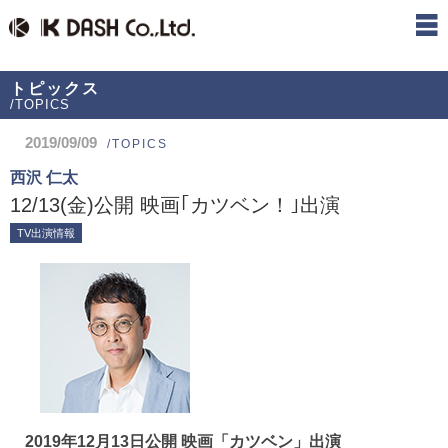
トピックス
/TOPICS
2019/09/09
/TOPICS
西沢 仁太
12/13(金)公開 映画｢カツベン！｣出演
TV出演情報
2019年12月13日公開 映画「カツベン」出演