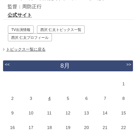
監督：周防正行
公式サイト
TV出演情報
西沢 仁太トピックス一覧
西沢 仁太プロフィール
トピックス一覧に戻る
<<
>>
8月
1
2
3
4
5
6
7
8
9
10
11
12
13
14
15
16
17
18
19
20
21
22