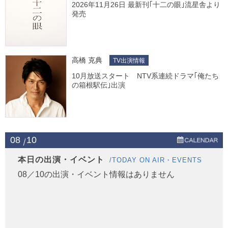
2026年11月26日 最新刊｢十二の眼｣流星舎より
発売
高橋 克典
TV出演情報
10月放送スタート NTV系連続ドラマ｢俺たち
の箱根駅伝｣出演
08
10
本日の出演・イベント
/TODAY ON AIR・EVENTS
08／10の出演・イベント情報はありません