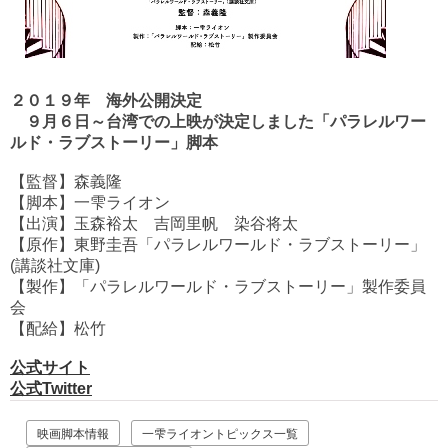
２０１９年 海外公開決定
９月６日～台湾での上映が決定しました「パラレルワー
ルド・ラブストーリー」脚本
【監督】森義隆
【脚本】一雫ライオン
【出演】玉森裕太 吉岡里帆 染谷将太
【原作】東野圭吾「パラレルワールド・ラブストーリー」
(講談社文庫)
【製作】「パラレルワールド・ラブストーリー」製作委員
会
【配給】松竹
公式サイト
公式Twitter
映画脚本情報
一雫ライオントピックス一覧