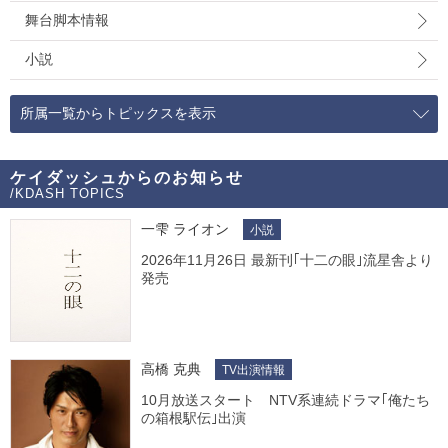
舞台脚本情報
小説
所属一覧からトピックスを表示
ケイダッシュからのお知らせ
/KDASH TOPICS
一雫 ライオン
小説
2026年11月26日 最新刊｢十二の眼｣流星舎より
発売
高橋 克典
TV出演情報
10月放送スタート NTV系連続ドラマ｢俺たち
の箱根駅伝｣出演