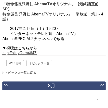
「特命係長只野仁 AbemaTVオリジナル」
【最終話直前
SP】
特命係長 只野仁 AbemaTVオリジナル」一挙放送（第1～4
話）
2017年2月4日（土）19:20～
インターネットテレビ局「AbemaTV」
AbemaSPECIAL2チャンネルで放送
▼視聴はこちらから
http://bit.ly/2km464Z
WEB情報
トピックス一覧
トピックス一覧に戻る
<<
>>
8月
1