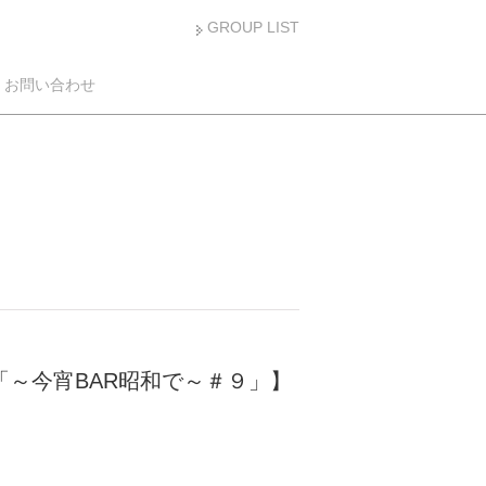
GROUP LIST
お問い合わせ
グ 「～今宵BAR昭和で～＃９」】