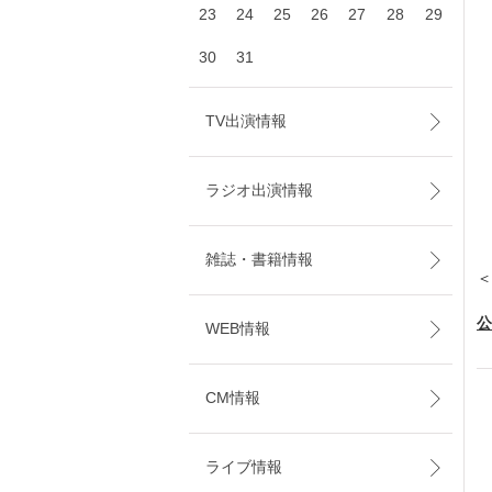
23
24
25
26
27
28
29
30
31
TV出演情報
ラジオ出演情報
雑誌・書籍情報
＜
公
WEB情報
CM情報
ライブ情報