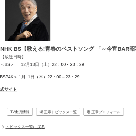
NHK BS【歌える!青春のベストソング 「～今宵BAR
【放送日時】
＜BS＞ 12月13日（土）22：00～23：29
BSP4K＞ 1月 1日（木）22：00～23：29
式サイト
TV出演情報
堺 正章トピックス一覧
堺 正章プロフィール
トピックス一覧に戻る