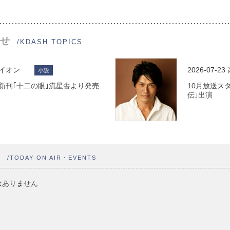
せ
/KDASH TOPICS
ライオン
2026-07-23
小説
 最新刊｢十二の眼｣流星舎より発売
10月放送ス
伝｣出演
ト
/TODAY ON AIR・EVENTS
はありません