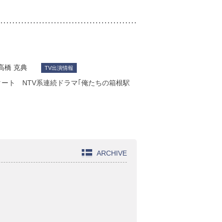
高橋 克典
TV出演情報
タート NTV系連続ドラマ｢俺たちの箱根駅
ARCHIVE