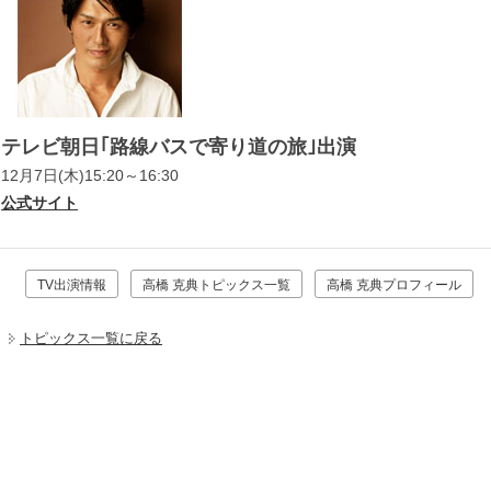
テレビ朝日｢路線バスで寄り道の旅｣出演
12月7日(木)15:20～16:30
公式サイト
TV出演情報
高橋 克典トピックス一覧
高橋 克典プロフィール
トピックス一覧に戻る