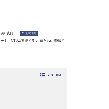
高橋 克典
TV出演情報
タート NTV系連続ドラマ｢俺たちの箱根駅
ARCHIVE