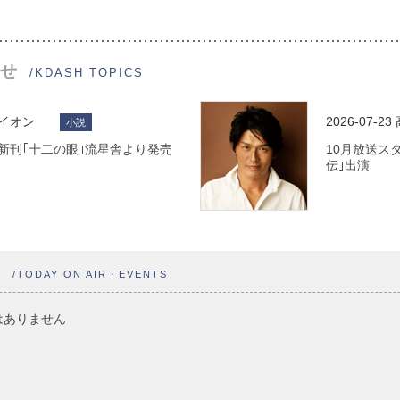
せ
/KDASH TOPICS
ライオン
2026-07-23
小説
 最新刊｢十二の眼｣流星舎より発売
10月放送ス
伝｣出演
ト
/TODAY ON AIR・EVENTS
はありません