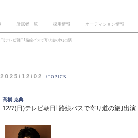
要
所属者一覧
採用情報
オーディション情報
/7(日)テレビ朝日｢路線バスで寄り道の旅｣出演
2025/12/02
/TOPICS
高橋 克典
12/7(日)テレビ朝日｢路線バスで寄り道の旅｣出演