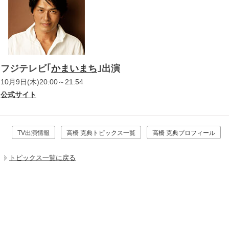
フジテレビ｢
かまいまち
｣出演
10月9日(木)20:00～21:54
公式サイト
TV出演情報
高橋 克典トピックス一覧
高橋 克典プロフィール
トピックス一覧に戻る