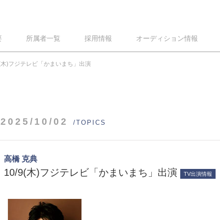
要
所属者一覧
採用情報
オーディション情報
/9(木)フジテレビ「かまいまち」出演
2025/10/02
/TOPICS
高橋 克典
10/9(木)フジテレビ「かまいまち」出演
TV出演情報