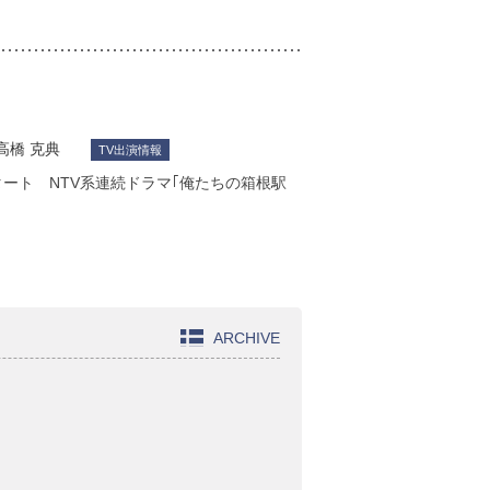
高橋 克典
TV出演情報
タート NTV系連続ドラマ｢俺たちの箱根駅
ARCHIVE