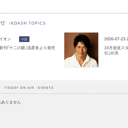
せ
/KDASH TOPICS
ライオン
2026-07-23
小説
 最新刊｢十二の眼｣流星舎より発売
10月放送ス
伝｣出演
ト
/TODAY ON AIR・EVENTS
はありません