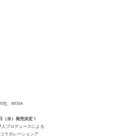
、MISIA
1月5日（水）発売決定！
呼人プロデュースによる
た初のコラボレーションア