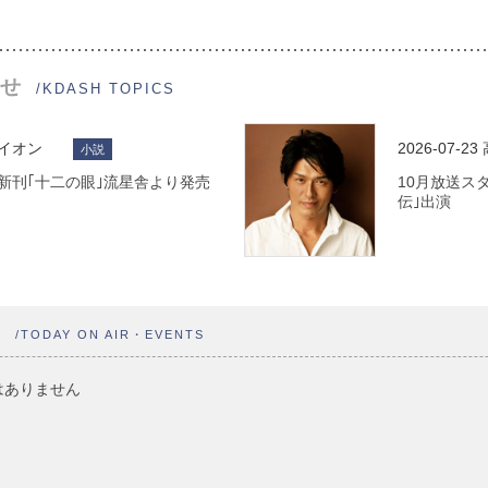
せ
/KDASH TOPICS
ライオン
2026-07-23
小説
 最新刊｢十二の眼｣流星舎より発売
10月放送ス
伝｣出演
ト
/TODAY ON AIR・EVENTS
はありません