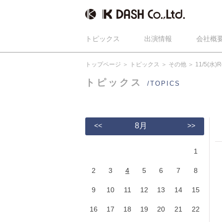
トピックス
出演情報
会社概
トップページ
トピックス
その他
11/5(水
トピックス
/TOPICS
<<
8月
>>
1
2
3
4
5
6
7
8
9
10
11
12
13
14
15
16
17
18
19
20
21
22