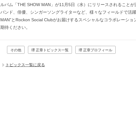
ルバム「THE SHOW MAN」が11月5日（水）にリリースされること
バンド、俳優、シンガーソングライターなど、様々なフィールドで活躍す
MAN"とRockon Social Clubがお届けするスペシャルなコラボレ
期待ください。
その他
堺 正章トピックス一覧
堺 正章プロフィール
トピックス一覧に戻る