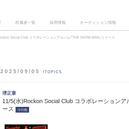
要
所属者一覧
採用情報
オーディション情報
)Rockon Social Club コラボレーションアルバム｢THE SHOW MAN｣リリース
2025/09/05
/TOPICS
堺正章
11/5(水)Rockon Social Club コラボレーショ
ース
その他