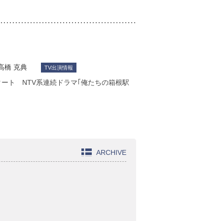
高橋 克典
TV出演情報
タート NTV系連続ドラマ｢俺たちの箱根駅
ARCHIVE