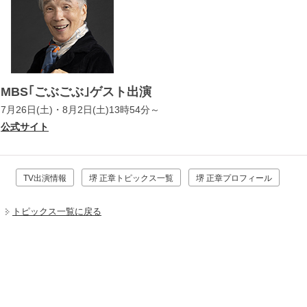
MBS｢ごぶごぶ｣ゲスト出演
7月26日(土)・8月2日(土)13時54分～
公式サイト
TV出演情報
堺 正章トピックス一覧
堺 正章プロフィール
トピックス一覧に戻る