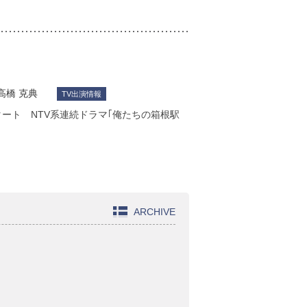
高橋 克典
TV出演情報
タート NTV系連続ドラマ｢俺たちの箱根駅
ARCHIVE