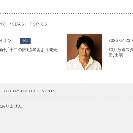
せ
/KDASH TOPICS
ライオン
2026-07-23
小説
 最新刊｢十二の眼｣流星舎より発売
10月放送ス
伝｣出演
ト
/TODAY ON AIR・EVENTS
はありません