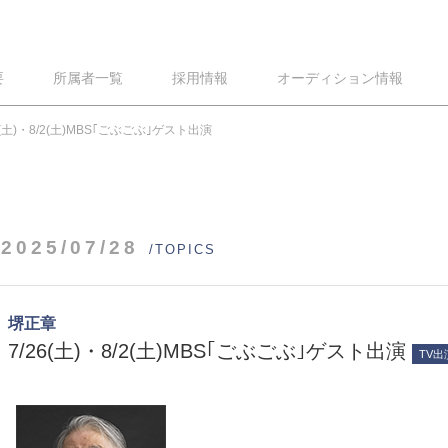
要
所属者一覧
採用情報
オーディション情報
6(土)・8/2(土)MBS｢ごぶごぶ｣ゲスト出演
2025/07/28
/TOPICS
堺正章
7/26(土)・8/2(土)MBS｢ごぶごぶ｣ゲスト出演
TV出