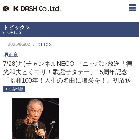
トピックス
/TOPICS
2025/06/02
/TOPICS
堺正章
7/28(月)チャンネルNECO 『ニッポン放送「德
光和夫とくモリ！歌謡サタデー」15周年記念
「昭和100年！人生の名曲に喝采を！』初放送
TV出演情報