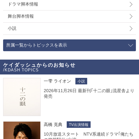
ドラマ脚本情報
舞台脚本情報
小説
所属一覧からトピックスを表示
ケイダッシュからのお知らせ
/KDASH TOPICS
一雫 ライオン
小説
2026年11月26日 最新刊｢十二の眼｣流星舎より
発売
高橋 克典
TV出演情報
10月放送スタート NTV系連続ドラマ｢俺たち