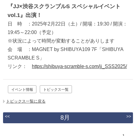
『JJ×渋谷スクランブルS スペシャルイベント
vol.1』出演！
日 時 ：2025年2月22日（土）/ 開場：19:30 / 開演：
19:45～22:00（予定）
※状況によって時間が変動することがありします
会 場 ：MAGNET by SHIBUYA109 7F「SHIBUYA
SCRAMBLE S」
リンク：
https://shibuya-scramble-s.com/jj_SSS2025/
イベント情報
トピックス一覧
トピックス一覧に戻る
<<
>>
8月
1