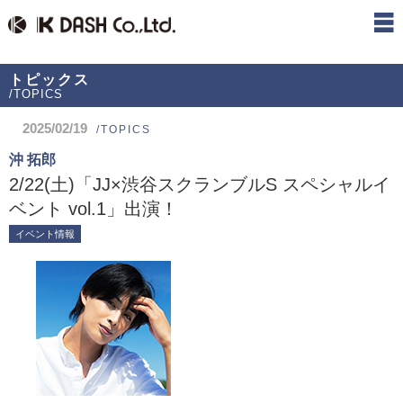
トピックス
/TOPICS
2025/02/19
/TOPICS
沖 拓郎
2/22(土)「JJ×渋谷スクランブルS スペシャルイ
ベント vol.1」出演！
イベント情報