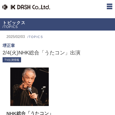
トピックス
/TOPICS
2025/02/03
/TOPICS
堺正章
2/4(火)NHK総合「うたコン」出演
TV出演情報
NHK総合「うたコン」