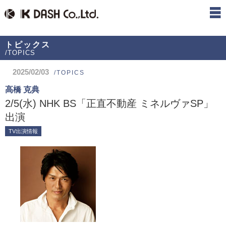
トピックス
/TOPICS
2025/02/03
/TOPICS
高橋 克典
2/5(水) NHK BS「正直不動産 ミネルヴァSP」
出演
TV出演情報