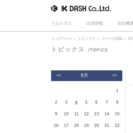
トピックス
出演情報
会社概
トップページ
トピックス
リリース情報
1/
トピックス
/TOPICS
<<
8月
>>
1
2
3
4
5
6
7
8
9
10
11
12
13
14
15
16
17
18
19
20
21
22