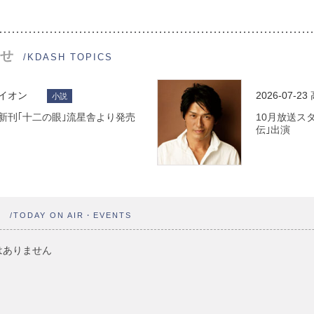
せ
/KDASH TOPICS
ライオン
2026-07-23
小説
 最新刊｢十二の眼｣流星舎より発売
10月放送ス
伝｣出演
ト
/TODAY ON AIR・EVENTS
はありません