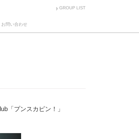
GROUP LIST
お問い合わせ
l Club「プンスカピン！」