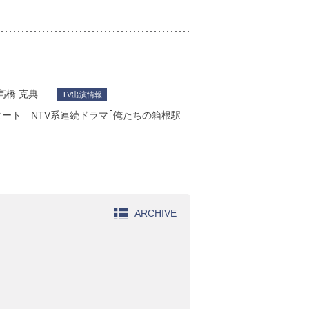
高橋 克典
TV出演情報
タート NTV系連続ドラマ｢俺たちの箱根駅
ARCHIVE