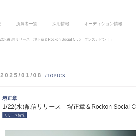
要
所属者一覧
採用情報
オーディション情報
22(水)配信リリース 堺正章＆Rockon Social Club「プンスカピン！」
2025/01/08
/TOPICS
堺正章
1/22(水)配信リリース 堺正章＆Rockon Socia
リリース情報