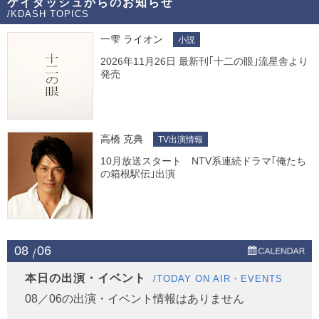
ケイダッシュからのお知らせ
/KDASH TOPICS
一雫 ライオン
小説
2026年11月26日 最新刊｢十二の眼｣流星舎より
発売
高橋 克典
TV出演情報
10月放送スタート NTV系連続ドラマ｢俺たち
の箱根駅伝｣出演
08
06
本日の出演・イベント
/TODAY ON AIR・EVENTS
08／06の出演・イベント情報はありません