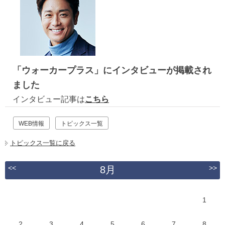
「ウォーカープラス」にインタビューが掲載され
ました
インタビュー記事は
こちら
WEB情報
トピックス一覧
トピックス一覧に戻る
<<
>>
8月
1
2
3
4
5
6
7
8