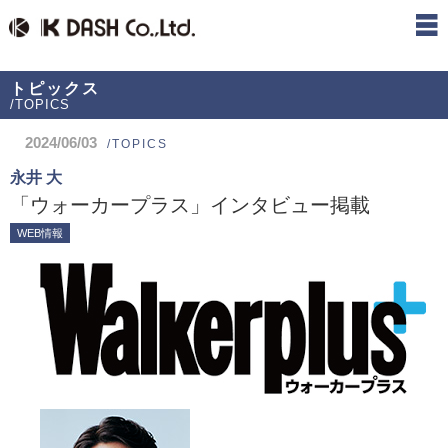
トピックス
/TOPICS
2024/06/03
/TOPICS
永井 大
「ウォーカープラス」インタビュー掲載
WEB情報