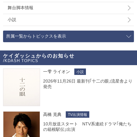
舞台脚本情報
小説
所属一覧からトピックスを表示
ケイダッシュからのお知らせ
/KDASH TOPICS
一雫 ライオン
小説
2026年11月26日 最新刊｢十二の眼｣流星舎より
発売
高橋 克典
TV出演情報
10月放送スタート NTV系連続ドラマ｢俺たち
の箱根駅伝｣出演