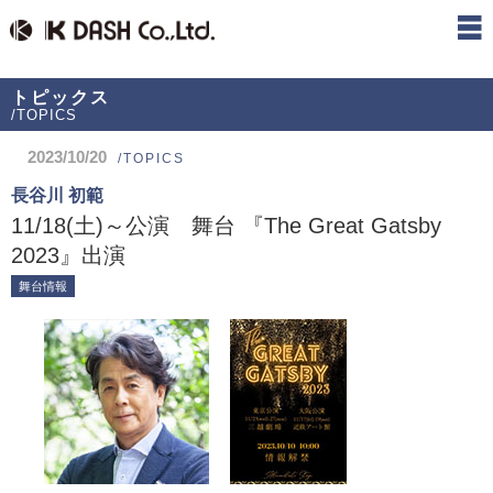
トピックス
/TOPICS
2023/10/20
/TOPICS
長谷川 初範
11/18(土)～公演 舞台 『The Great Gatsby
2023』出演
舞台情報