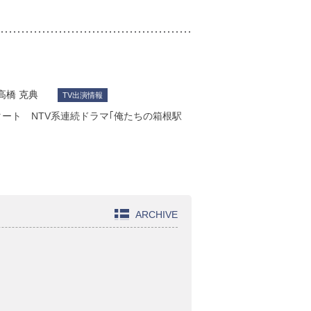
高橋 克典
TV出演情報
タート NTV系連続ドラマ｢俺たちの箱根駅
ARCHIVE