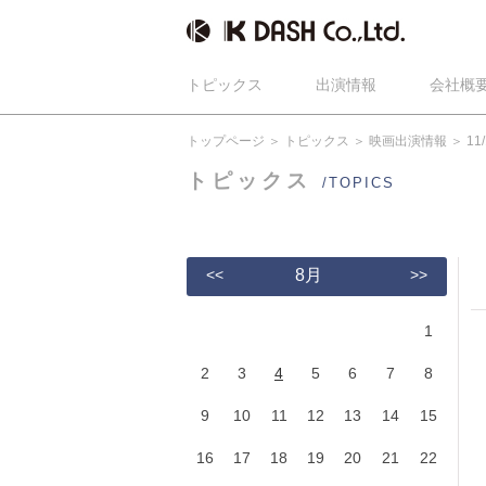
トピックス
出演情報
会社概
トップページ
トピックス
映画出演情報
1
トピックス
/TOPICS
<<
8月
>>
1
2
3
4
5
6
7
8
9
10
11
12
13
14
15
16
17
18
19
20
21
22