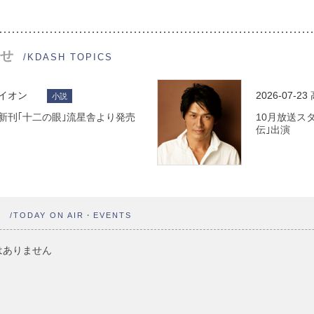
せ
/KDASH TOPICS
ライオン
2026-07-23
小説
 最新刊｢十二の眼｣流星舎より発売
10月放送ス
伝｣出演
ト
/TODAY ON AIR・EVENTS
はありません