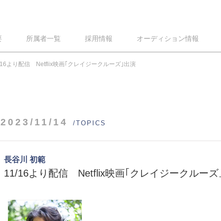
要
所属者一覧
採用情報
オーディション情報
1/16より配信 Netflix映画｢クレイジークルーズ｣出演
2023/11/14
/TOPICS
長谷川 初範
11/16より配信 Netflix映画｢クレイジークルーズ