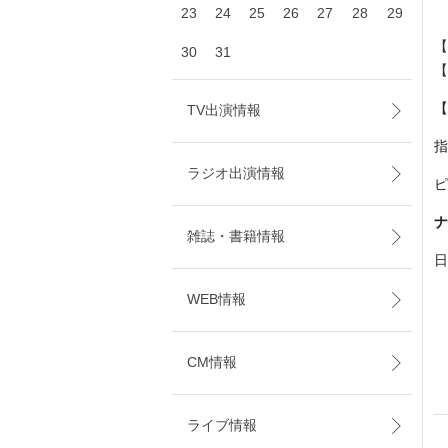
23
24
25
26
27
28
29
【
30
31
【
【
TV出演情報
指
ラジオ出演情報
ピ
ナ
雑誌・書籍情報
日
WEB情報
CM情報
ライブ情報