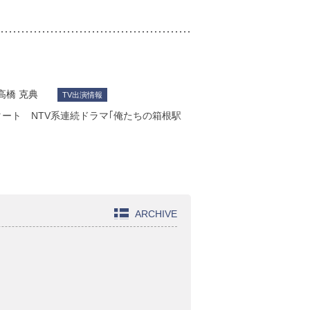
高橋 克典
TV出演情報
タート NTV系連続ドラマ｢俺たちの箱根駅
ARCHIVE