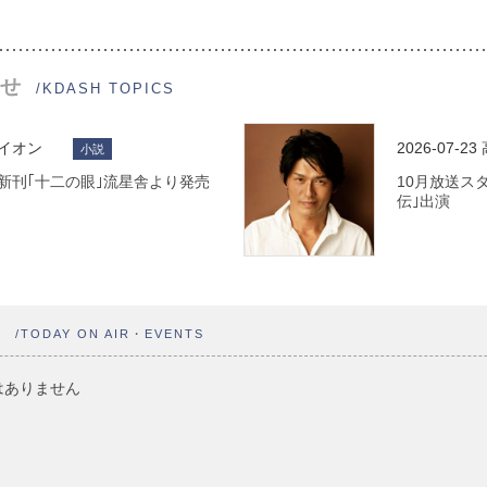
せ
/KDASH TOPICS
ライオン
2026-07-23
小説
 最新刊｢十二の眼｣流星舎より発売
10月放送ス
伝｣出演
ト
/TODAY ON AIR・EVENTS
はありません