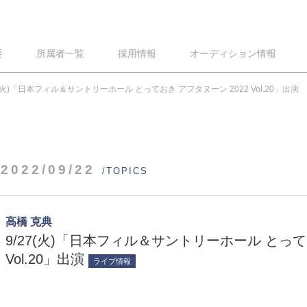
要
所属者一覧
採用情報
オーディション情報
7(火)「日本フィル＆サントリーホール とっておき アフタヌーン 2022 Vol.20」出演
2022/09/22
/TOPICS
高橋 克典
9/27(火)「日本フィル＆サントリーホール とって
Vol.20」出演
ライブ情報