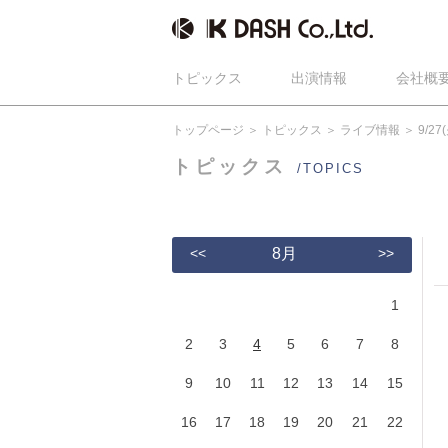
トピックス
出演情報
会社概
トップページ
トピックス
ライブ情報
9/2
トピックス
/TOPICS
<<
8月
>>
1
2
3
4
5
6
7
8
9
10
11
12
13
14
15
16
17
18
19
20
21
22