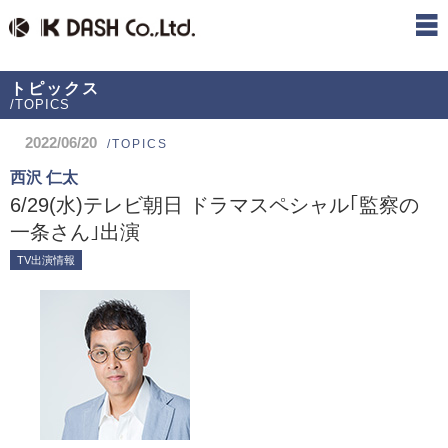
トピックス
/TOPICS
2022/06/20
/TOPICS
西沢 仁太
6/29(水)テレビ朝日 ドラマスペシャル｢監察の
一条さん｣出演
TV出演情報