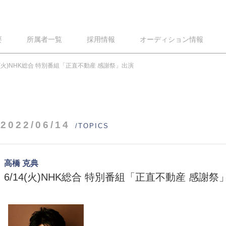
要
所属者一覧
採用情報
オーディション情報
14(火)NHK総合 特別番組「正直不動産 感謝祭」出演
2022/06/14
/TOPICS
高橋 克典
6/14(火)NHK総合 特別番組「正直不動産 感謝祭