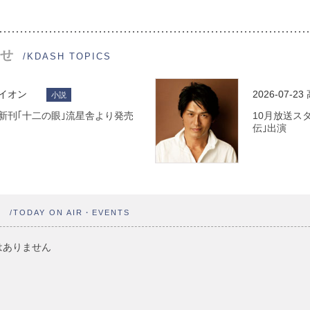
せ
/KDASH TOPICS
ライオン
2026-07-23
小説
 最新刊｢十二の眼｣流星舎より発売
10月放送ス
伝｣出演
ト
/TODAY ON AIR・EVENTS
はありません