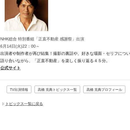
NHK総合 特別番組「正直不動産 感謝祭」出演
6月14日(火)22：00～
出演者や制作者が再び結集！撮影の裏話や、好きな場面・セリフにつ
語り合いながら、「正直不動産」を楽しく振り返る４５分。
公式サイト
TV出演情報
高橋 克典トピックス一覧
高橋 克典プロフィール
トピックス一覧に戻る