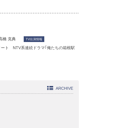
高橋 克典
TV出演情報
タート NTV系連続ドラマ｢俺たちの箱根駅
ARCHIVE