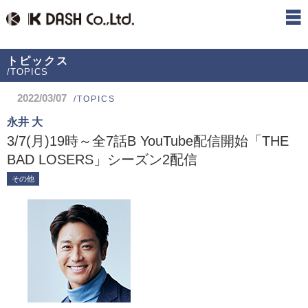
トピックス
/TOPICS
2022/03/07
/TOPICS
永井 大
3/7(月)19時～全7話B YouTube配信開始「THE
BAD LOSERS」シーズン2配信
その他