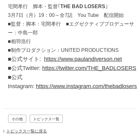
宅間孝行 脚本・監督｢
THE BAD LOSERS
｣
3月7日（月）19：00～全7話 You Tube 配信開始
■監督：脚本：宅間孝行 ■エグゼクティブプロデューサ
ー：中島一郎
■相羽浩行
■制作プロダクション：UNITED PRODUCTIONS
■
公式サイト:
https://www.paulandiverson.net
■公式Twitter:
https://twitter.com/THE_BADLOSERS
■公式
Instagram:
https://www.instagram.com/thebadlosers
その他
トピックス一覧
トピックス一覧に戻る