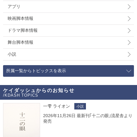
アプリ
映画脚本情報
ドラマ脚本情報
舞台脚本情報
小説
所属一覧からトピックスを表示
ケイダッシュからのお知らせ
/KDASH TOPICS
一雫 ライオン
小説
2026年11月26日 最新刊｢十二の眼｣流星舎より
発売