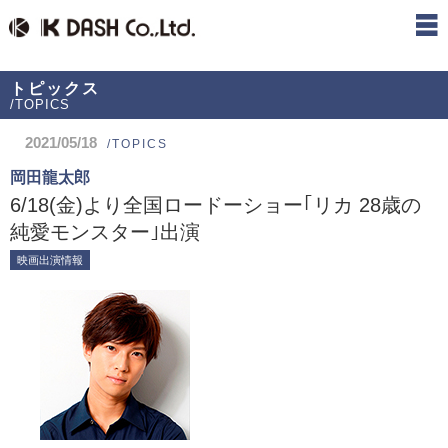
トピックス
/TOPICS
2021/05/18
/TOPICS
岡田龍太郎
6/18(金)より全国ロードーショー｢リカ 28歳の
純愛モンスター｣出演
映画出演情報