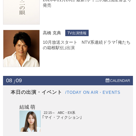
発売
高橋 克典
TV出演情報
10月放送スタート NTV系連続ドラマ｢俺たち
の箱根駅伝｣出演
08
09
本日の出演・イベント
/TODAY ON AIR・EVENTS
結城 萌
22:15～
ABC・EX系
｢マイ・フィクション｣