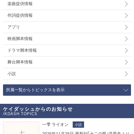
楽曲提供情報
作詞提供情報
アプリ
映画脚本情報
ドラマ脚本情報
舞台脚本情報
小説
所属一覧からトピックスを表示
ケイダッシュからのお知らせ
/KDASH TOPICS
一雫 ライオン
小説
2026年11月26日 最新刊｢十二の眼｣流星舎より