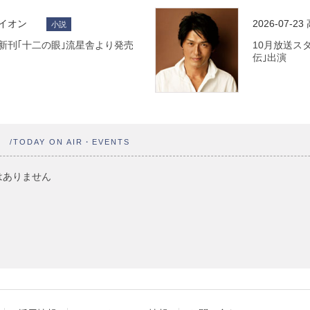
ライオン
2026-07-23
小説
 最新刊｢十二の眼｣流星舎より発売
10月放送ス
伝｣出演
ト
/TODAY ON AIR・EVENTS
はありません