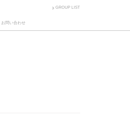
GROUP LIST
お問い合わせ