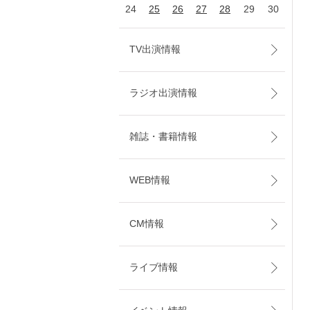
24
25
26
27
28
29
30
TV出演情報
ラジオ出演情報
雑誌・書籍情報
WEB情報
CM情報
ライブ情報