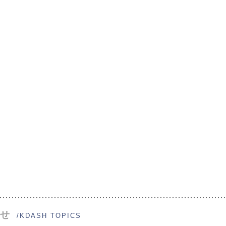
せ
/KDASH TOPICS