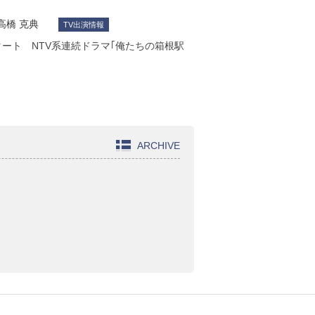
高橋 克典
TV出演情報
タート NTV系連続ドラマ｢俺たちの箱根駅
ARCHIVE