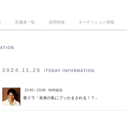
要
所属者一覧
採用情報
オーディション情報
MATION
2024.11.26
/TODAY INFORMATION
22:45～23:00
NHK総合
夜ドラ「未来の私にブッかまされる！？」