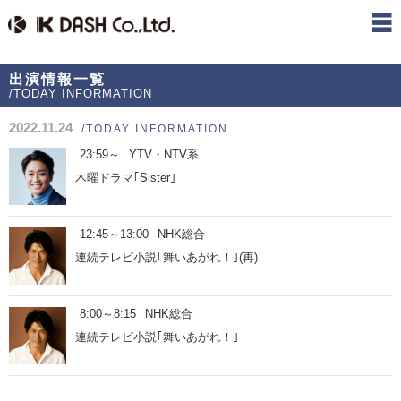
出演情報一覧
/TODAY INFORMATION
2022.11.24
/TODAY INFORMATION
23:59～
YTV・NTV系
木曜ドラマ｢Sister｣
12:45～13:00
NHK総合
連続テレビ小説｢舞いあがれ！｣(再)
8:00～8:15
NHK総合
連続テレビ小説｢舞いあがれ！｣