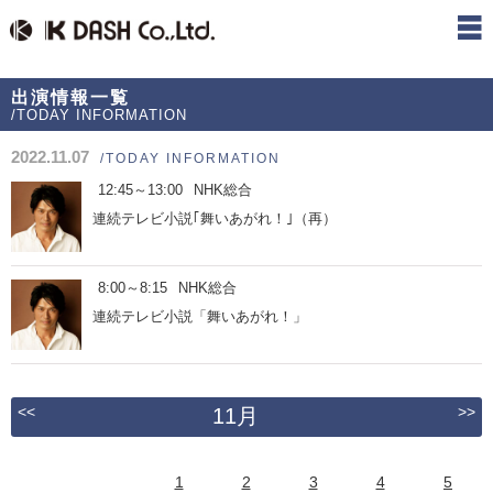
出演情報一覧
/TODAY INFORMATION
2022.11.07
/TODAY INFORMATION
12:45～13:00
NHK総合
連続テレビ小説｢舞いあがれ！｣（再）
8:00～8:15
NHK総合
連続テレビ小説「舞いあがれ！」
<<
>>
11月
1
2
3
4
5