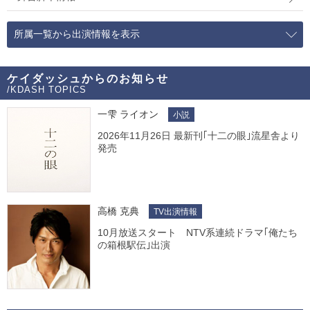
所属一覧から出演情報を表示
ケイダッシュからのお知らせ
/KDASH TOPICS
一雫 ライオン
小説
2026年11月26日 最新刊｢十二の眼｣流星舎より
発売
高橋 克典
TV出演情報
10月放送スタート NTV系連続ドラマ｢俺たち
の箱根駅伝｣出演