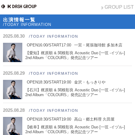
GROUP LIST
出演情報一覧
/TODAY INFORMATION
2025.08.30
/TODAY INFORMATION
OPEN16:00/START17:00
一宮・尾張珈琲館 多加木店
【愛知】梶原順 & 関根彰良 Acoustic Duo [一弦 -イヅル-]
2nd Album「COLOURS」発売記念ツアー
2025.08.29
/TODAY INFORMATION
OPEN18:30/START19:00
金沢・もっきりや
【石川】梶原順 & 関根彰良 Acoustic Duo [一弦 -イヅル-]
2nd Album「COLOURS」発売記念ツアー
2025.08.28
/TODAY INFORMATION
OPEN18:30/START19:00
高山・郷土料理 久田屋
【岐阜】梶原順 & 関根彰良 Acoustic Duo [一弦 -イヅル-]
2nd Album「COLOURS」発売記念ツアー