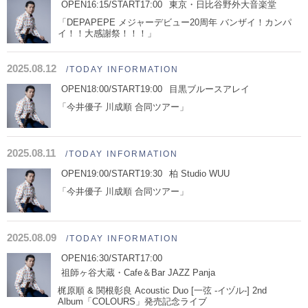
OPEN16:15/START17:00
東京・日比谷野外大音楽堂
「DEPAPEPE メジャーデビュー20周年 バンザイ！カンパ
イ！！大感謝祭！！！」
2025.08.12
/TODAY INFORMATION
OPEN18:00/START19:00
目黒ブルースアレイ
「今井優子 川成順 合同ツアー」
2025.08.11
/TODAY INFORMATION
OPEN19:00/START19:30
柏 Studio WUU
「今井優子 川成順 合同ツアー」
2025.08.09
/TODAY INFORMATION
OPEN16:30/START17:00
祖師ヶ谷大蔵・Cafe＆Bar JAZZ Panja
梶原順 & 関根彰良 Acoustic Duo [一弦 -イヅル-] 2nd
Album「COLOURS」発売記念ライブ