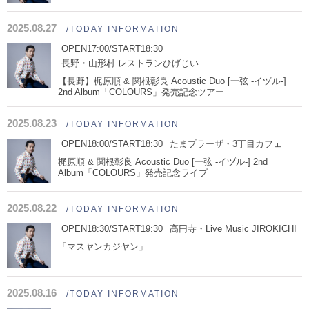
2025.08.27
/TODAY INFORMATION
OPEN17:00/START18:30
長野・山形村 レストランひげじい
【長野】梶原順 & 関根彰良 Acoustic Duo [一弦 -イヅル-]
2nd Album「COLOURS」発売記念ツアー
2025.08.23
/TODAY INFORMATION
OPEN18:00/START18:30
たまプラーザ・3丁目カフェ
梶原順 & 関根彰良 Acoustic Duo [一弦 -イヅル-] 2nd
Album「COLOURS」発売記念ライブ
2025.08.22
/TODAY INFORMATION
OPEN18:30/START19:30
高円寺・Live Music JIROKICHI
「マスヤンカジヤン」
2025.08.16
/TODAY INFORMATION