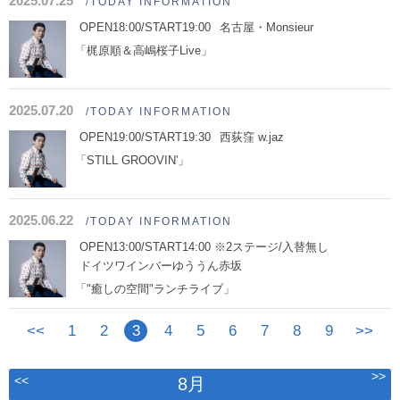
2025.07.25
/TODAY INFORMATION
OPEN18:00/START19:00
名古屋・Monsieur
「梶原順＆高嶋桜子Live」
2025.07.20
/TODAY INFORMATION
OPEN19:00/START19:30
西荻窪 w.jaz
「STILL GROOVIN'」
2025.06.22
/TODAY INFORMATION
OPEN13:00/START14:00 ※2ステージ/入替無し
ドイツワインバーゆううん赤坂
「"癒しの空間"ランチライブ」
<<
1
2
3
4
5
6
7
8
9
>>
>>
<<
8月