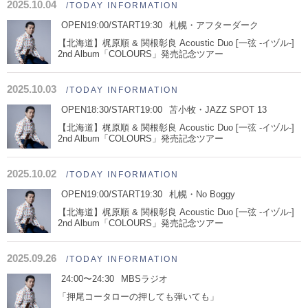
2025.10.04
/TODAY INFORMATION
OPEN19:00/START19:30
札幌・アフターダーク
【北海道】梶原順 & 関根彰良 Acoustic Duo [一弦 -イヅル-]
2nd Album「COLOURS」発売記念ツアー
2025.10.03
/TODAY INFORMATION
OPEN18:30/START19:00
苫小牧・JAZZ SPOT 13
【北海道】梶原順 & 関根彰良 Acoustic Duo [一弦 -イヅル-]
2nd Album「COLOURS」発売記念ツアー
2025.10.02
/TODAY INFORMATION
OPEN19:00/START19:30
札幌・No Boggy
【北海道】梶原順 & 関根彰良 Acoustic Duo [一弦 -イヅル-]
2nd Album「COLOURS」発売記念ツアー
2025.09.26
/TODAY INFORMATION
24:00〜24:30
MBSラジオ
「押尾コータローの押しても弾いても」