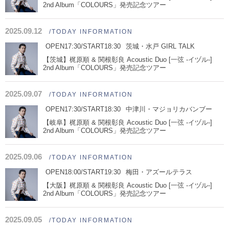
2nd Album「COLOURS」発売記念ツアー
2025.09.12
/TODAY INFORMATION
OPEN17:30/START18:30
茨城・水戸 GIRL TALK
【茨城】梶原順 & 関根彰良 Acoustic Duo [一弦 -イヅル-]
2nd Album「COLOURS」発売記念ツアー
2025.09.07
/TODAY INFORMATION
OPEN17:30/START18:30
中津川・マジョリカバンブー
【岐阜】梶原順 & 関根彰良 Acoustic Duo [一弦 -イヅル-]
2nd Album「COLOURS」発売記念ツアー
2025.09.06
/TODAY INFORMATION
OPEN18:00/START19:30
梅田・アズールテラス
【大阪】梶原順 & 関根彰良 Acoustic Duo [一弦 -イヅル-]
2nd Album「COLOURS」発売記念ツアー
2025.09.05
/TODAY INFORMATION