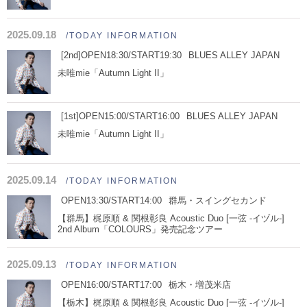
2025.09.18
/TODAY INFORMATION
[2nd]OPEN18:30/START19:30
BLUES ALLEY JAPAN
未唯mie「Autumn Light II」
[1st]OPEN15:00/START16:00
BLUES ALLEY JAPAN
未唯mie「Autumn Light II」
2025.09.14
/TODAY INFORMATION
OPEN13:30/START14:00
群馬・スイングセカンド
【群馬】梶原順 & 関根彰良 Acoustic Duo [一弦 -イヅル-]
2nd Album「COLOURS」発売記念ツアー
2025.09.13
/TODAY INFORMATION
OPEN16:00/START17:00
栃木・増茂米店
【栃木】梶原順 & 関根彰良 Acoustic Duo [一弦 -イヅル-]