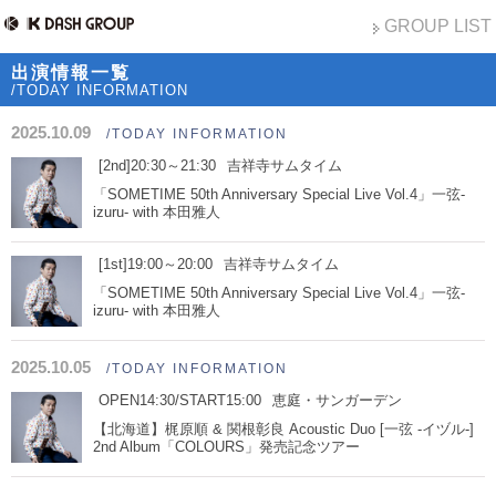
GROUP LIST
出演情報一覧
/TODAY INFORMATION
2025.10.09
/TODAY INFORMATION
[2nd]20:30～21:30
吉祥寺サムタイム
「SOMETIME 50th Anniversary Special Live Vol.4」一弦-
izuru- with 本田雅人
[1st]19:00～20:00
吉祥寺サムタイム
「SOMETIME 50th Anniversary Special Live Vol.4」一弦-
izuru- with 本田雅人
2025.10.05
/TODAY INFORMATION
OPEN14:30/START15:00
恵庭・サンガーデン
【北海道】梶原順 & 関根彰良 Acoustic Duo [一弦 -イヅル-]
2nd Album「COLOURS」発売記念ツアー