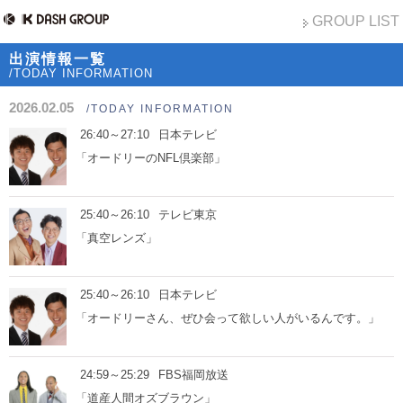
GROUP LIST
出演情報一覧
/TODAY INFORMATION
2026.02.05
/TODAY INFORMATION
26:40～27:10
日本テレビ
「オードリーのNFL倶楽部」
25:40～26:10
テレビ東京
「真空レンズ」
25:40～26:10
日本テレビ
「オードリーさん、ぜひ会って欲しい人がいるんです。」
24:59～25:29
FBS福岡放送
「道産人間オズブラウン」