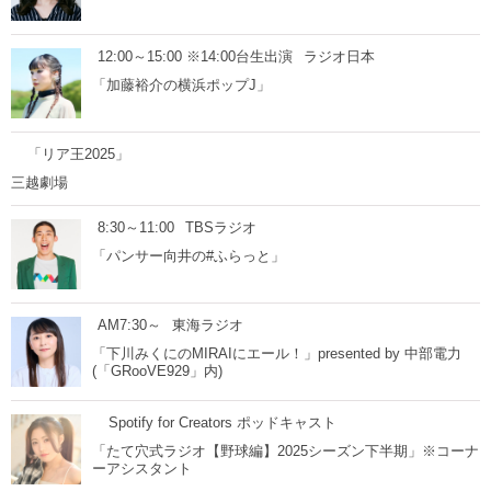
12:00～15:00 ※14:00台生出演
ラジオ日本
「加藤裕介の横浜ポップJ」
「リア王2025」
三越劇場
8:30～11:00
TBSラジオ
「パンサー向井の#ふらっと」
AM7:30～
東海ラジオ
「下川みくにのMIRAIにエール！」presented by 中部電力
(「GRooVE929」内)
Spotify for Creators ポッドキャスト
「たて穴式ラジオ【野球編】2025シーズン下半期」※コーナ
ーアシスタント