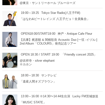
@東京・サントリーホール ブルーローズ
19:00～19:25
Tokyo Star Radio(八王子FM)
「はなわ&ビートレインズ 八王子だョ！全員集合」
OPEN18:00/START19:00
神戸・Antique Cafe Fleur
【兵庫】梶原順 & 関根彰良 Acoustic Duo [一弦 -イヅル-]
2nd Album「COLOURS」発売記念ツアー
OPEN 18:30 / START 19:00
「Friendly concert 2025」
@吉祥寺・silver elephant
※カホン
18:00～18:30
サンテレビ
「道産人間オズブラウン」
13:00～16:00 ※14:30〜14:44生出演
Lucky FM茨城放送
「MUSIC STATE」