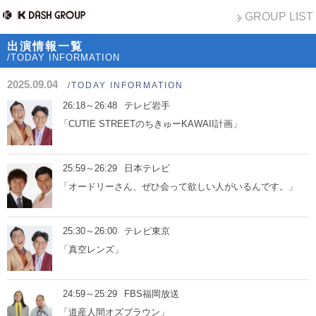
GROUP LIST
出演情報一覧
/TODAY INFORMATION
2025.09.04
/TODAY INFORMATION
26:18～26:48
テレビ岩手
「CUTIE STREETのちきゅーKAWAII計画」
25:59～26:29
日本テレビ
「オードリーさん、ぜひ会って欲しい人がいるんです。」
25:30～26:00
テレビ東京
「真空レンズ」
24:59～25:29
FBS福岡放送
「道産人間オズブラウン」