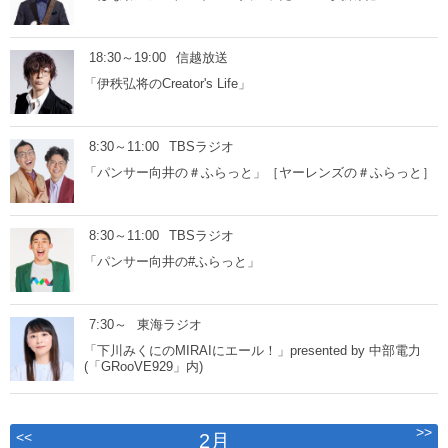
18:30～19:00
信越放送
「伊秩弘将のCreator's Life」
8:30～11:00
TBSラジオ
「パンサー向井の＃ふらっと」［ヤーレンズの＃ふらっと］
8:30～11:00
TBSラジオ
「パンサー向井の#ふらっと」
7:30～
東海ラジオ
「下川みくにのMIRAIにエール！」presented by 中部電力
(「GRooVE929」内)
>>
<<
2月