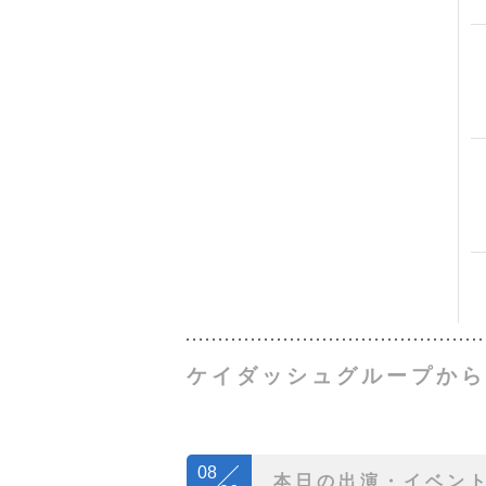
ケイダッシュグループから
08
本日の出演・イベン