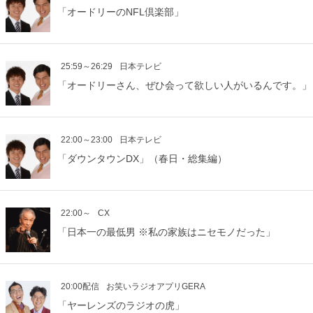
「オードリーのNFL倶楽部」
25:59～26:29
日本テレビ
「オードリーさん、ぜひ会って欲しい人がいるんです。」
22:00～23:00
日本テレビ
「ダウンタウンDX」（春日・総集編）
22:00～
CX
「日本一の最低男 ※私の家族はニセモノだった」
20:00配信
お笑いラジオアプリGERA
「ヤーレンズのラジオの虎」