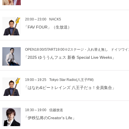
20:00～23:00
NACK5
「FAV FOUR」（生放送）
OPEN18:00/START19:00※2ステージ・入れ替え無し
ドイツワイ
「2025 ゆううんフェス 新春 Special Live Weeks」
19:00～19:25
Tokyo Star Radio(八王子FM)
「はなわ&ビートレインズ 八王子だョ！全員集合」
18:30～19:00
信越放送
「伊秩弘将のCreator's Life」