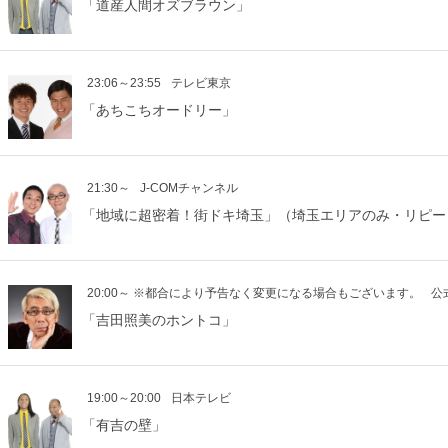
「道産人間オズブラウン」
23:06～23:55
テレビ東京
「あちこちオードリー」
21:30～
J-COMチャンネル
「地域に超密着！街ドキ埼玉」（埼玉エリアのみ・リピー
20:00～ ※都合により予告なく変更になる場合もございます。
公式
「吉田照美のホントコ」
19:00～20:00
日本テレビ
「有吉の壁」