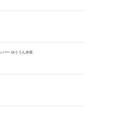
ンバー ゆううん赤坂