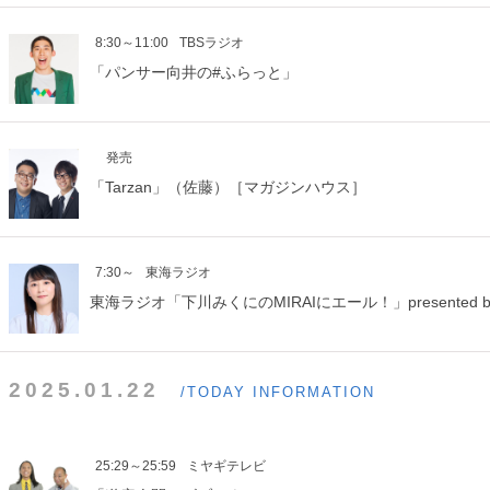
8:30～11:00
TBSラジオ
「パンサー向井の#ふらっと」
発売
「Tarzan」（佐藤）［マガジンハウス］
7:30～
東海ラジオ
東海ラジオ「下川みくにのMIRAIにエール！」presented b
2025.01.22
/TODAY INFORMATION
25:29～25:59
ミヤギテレビ