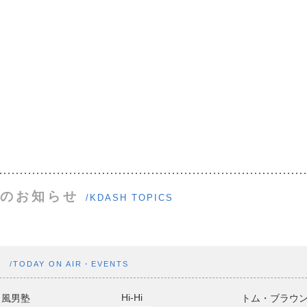
のお知らせ
/KDASH TOPICS
ト
/TODAY ON AIR・EVENTS
Hi-Hi
風男塾
トム・ブラウ