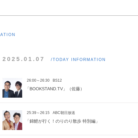
MATION
2025.01.07
/TODAY INFORMATION
26:00～26:30
BS12
「BOOKSTAND.TV」（佐藤）
25:39～26:15
ABC朝日放送
「錦鯉が行く！のりのり散歩 特別編」