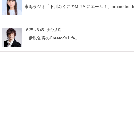
東海ラジオ「下川みくにのMIRAIにエール！」presented b
6:35～6:45
大分放送
「伊秩弘将のCreator's Life」