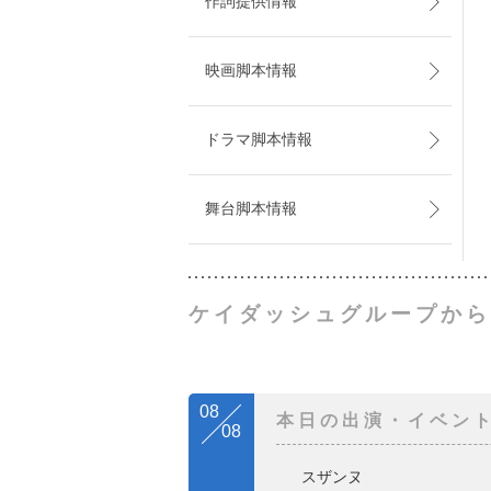
作詞提供情報
映画脚本情報
ドラマ脚本情報
舞台脚本情報
ケイダッシュグループから
08
本日の出演・イベン
08
スザンヌ