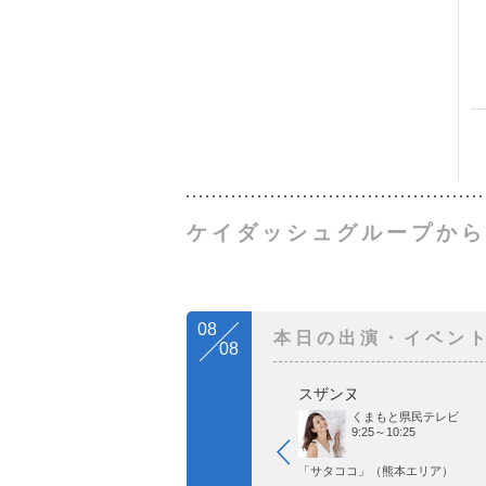
ケイダッシュグループから
08
本日の出演・イベン
08
スザンヌ
くまもと県民テレビ
9:25～10:25
「サタココ」（熊本エリア）