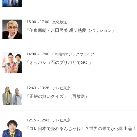
15:00～17:00
文化放送
「伊東四朗・吉田照美 親父熱愛（パッション）」
14:00～17:00
FM湘南マジックウェイブ
「オッパショ石のブリバリでGO!」
12:43～13:28
テレビ東京
「正解の無いクイズ」（再放送）
12:15～12:43
テレビ東京
「コレ日本で売れるんじゃね！？世界の果てから即出品！t