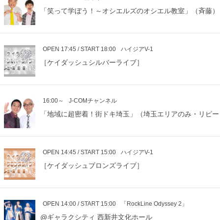
「笑って学ぼう！～オシエルズのオシエル教室」（斉藤）
OPEN 17:45 / START 18:00
ハイジアV-1
［ケイダッシュシルバーライブ］
16:00～
J-COMチャンネル
「地域に超密着！街ドキ埼玉」（埼玉エリアのみ・リピー
OPEN 14:45 / START 15:00
ハイジアV-1
［ケイダッシュブロンズライブ］
OPEN 14:00 / START 15:00
「RockLine Odyssey 2」
@ギャラクシティ 西新井文化ホール