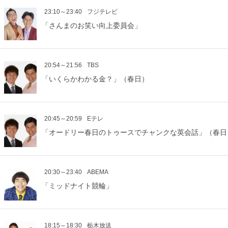
23:10～23:40
フジテレビ
「さんまのお笑い向上委員会」
20:54～21:56
TBS
「いくらかわかる金？」（春日）
20:45～20:59
Eテレ
「オードリー春日のトゥースでチャンクな英会話」（春日
20:30～23:40
ABEMA
「ミッドナイト競輪」
18:15～18:30
栃木放送