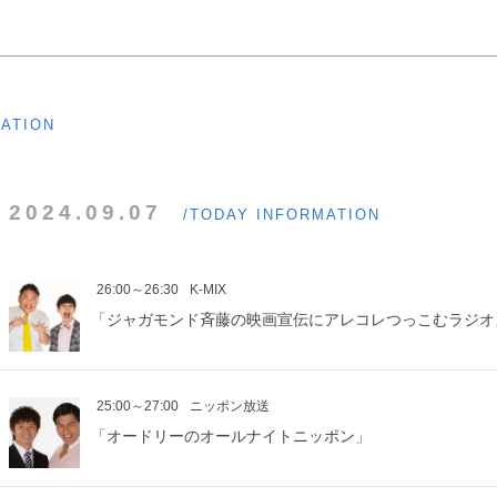
MATION
2024.09.07
/TODAY INFORMATION
26:00～26:30
K-MIX
「ジャガモンド斉藤の映画宣伝にアレコレつっこむラジオ
25:00～27:00
ニッポン放送
「オードリーのオールナイトニッポン」