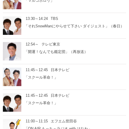
「マルコポロリ」
13:30～14:24
TBS
「それSnowManにやらせて下さい ダイジェスト」（春日）
12:54～
テレビ東京
「開運！なんでも鑑定団」（再放送）
11:45～12:45
日本テレビ
「スクール革命！」
11:45～12:45
日本テレビ
「スクール革命！」
11:00～11:15
エフエム世田谷
「ON AIR もっち～ラジオ with はなわ」