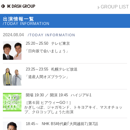
GROUP LIST
出演情報一覧
/TODAY INFORMATION
2024.08.04
/TODAY INFORMATION
25:20～25:50
テレビ東京
「日向坂で会いましょう」
23:25～23:55
札幌テレビ放送
「道産人間オズブラウン」
開場 19:30 ／ 開演 19:45
ハイジアV-1
［第６回 ヒアウィーGO！］
かぎしっぽ、ジャガモンド、トキヨアキイ、マスオチョッ
プ、クロコップしょうた出演
18:45～
NHK BS時代劇｢大岡越前7｣第7話