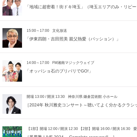
「地域に超密着！街ドキ埼玉」（埼玉エリアのみ・リピー
15:00～17:00
文化放送
「伊東四朗・吉田照美 親父熱愛（パッション）」
14:00～17:00
FM湘南マジックウェイブ
「オッパショ石のブリバリでGO!」
開場 13:00 / 開演 13:30
神奈川県 鎌倉芸術館 小ホール
［2024年 秋川雅史コンサート～聴いてよく分かるクラシ
【1部】開場 12:00 / 開演 12:30 【2部】開場 16:00 / 開演 16:30
愛