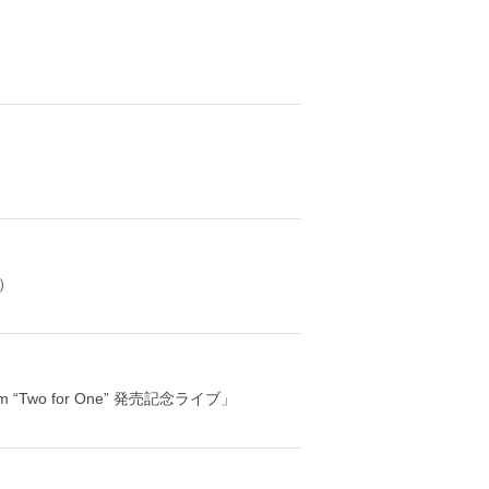
）
um “Two for One” 発売記念ライブ」