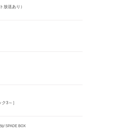
ト放送あり）
ック3～］
知/ SPADE BOX