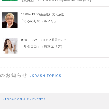
［風男塾 LIVE 2024 ～Complete recovery!!～］
11:00～13:00(生放送)
文化放送
「てるのりのワルノリ」
9:25～10:25
くまもと県民テレビ
「サタココ」（熊本エリア）
のお知らせ
/KDASH TOPICS
ト
/TODAY ON AIR・EVENTS