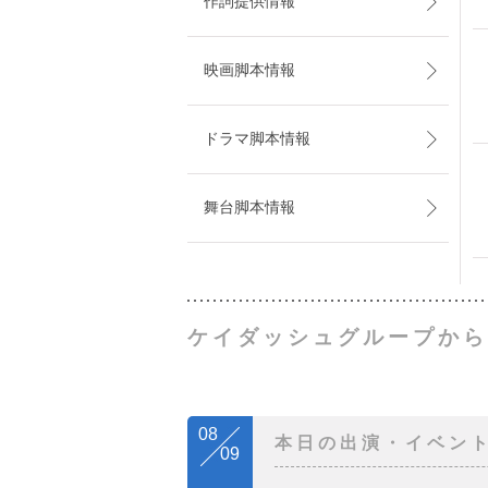
作詞提供情報
映画脚本情報
ドラマ脚本情報
舞台脚本情報
ケイダッシュグループから
08
本日の出演・イベン
09