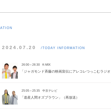
MATION
2024.07.20
/TODAY INFORMATION
26:00～26:30
K-MIX
「ジャガモンド斉藤の映画宣伝にアレコレつっこむラジオ
25:05～25:35
中京テレビ
「道産人間オズブラウン」（再放送）