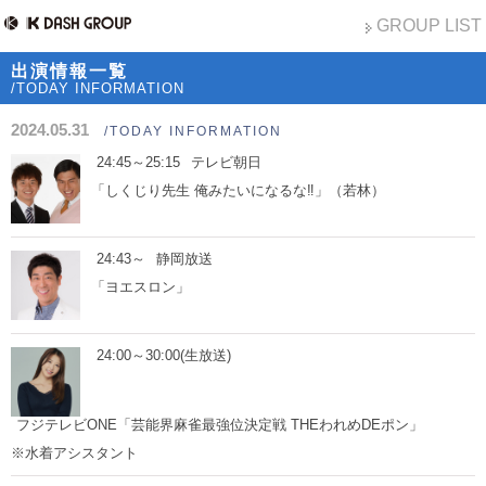
GROUP LIST
出演情報一覧
/TODAY INFORMATION
2024.05.31
/TODAY INFORMATION
24:45～25:15
テレビ朝日
「しくじり先生 俺みたいになるな‼」（若林）
24:43～
静岡放送
「ヨエスロン」
24:00～30:00(生放送)
フジテレビONE「芸能界麻雀最強位決定戦 THEわれめDEポン」
※水着アシスタント