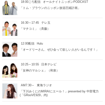
18:00ごろ配信
オールナイトニッポンPODCAST
「トム・ブラウンのニッポン放送圧縮計画」
16:30～17:45
テレ玉
「マチコミ」（斉藤）
12:00配信
Hulu
「オードリーさん、ぜひ会って欲しい人がいるんです！」
10:25～10:55
日本テレビ
「女神のマルシェ」（和泉）
AM7:30～
東海ラジオ
「下川みくにのMIRAIにエール！」presented by 中部電力
(「GRooVE929」内)