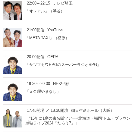
22:00～22:15
テレビ埼玉
「オレアル」（浜谷）
21:00配信
YouTube
「META TAXI」（楢原）
20:00配信
GERA
「サツマカワRPGのスーパーラジオRPG」
19:30～20:00
NHK甲府
「＃金曜やまなし」
17:45開場 ／ 18:30開演
朝日生命ホール（大阪）
［“15年に1度の東名阪ツアー+北海道・福岡”トム・ブラウン
単独ライブ2024「たろう7」］