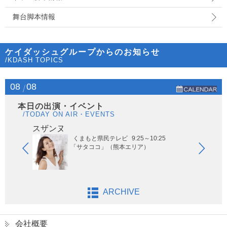
舞台脚本情報
ケイダッシュグループからのお知らせ
/KDASH TOPICS
08
08
本日の出演・イベント
/TODAY ON AIR・EVENTS
スザンヌ
風男
くまもと県民テレビ
9:25～10:25
「サタココ」（熊本エリア）
ARCHIVE
会社概要