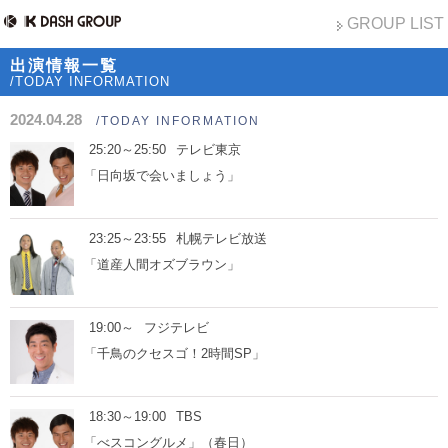
GROUP LIST
出演情報一覧
/TODAY INFORMATION
2024.04.28
/TODAY INFORMATION
25:20～25:50
テレビ東京
「日向坂で会いましょう」
23:25～23:55
札幌テレビ放送
「道産人間オズブラウン」
19:00～
フジテレビ
「千鳥のクセスゴ！2時間SP」
18:30～19:00
TBS
「べスコングルメ」（春日）