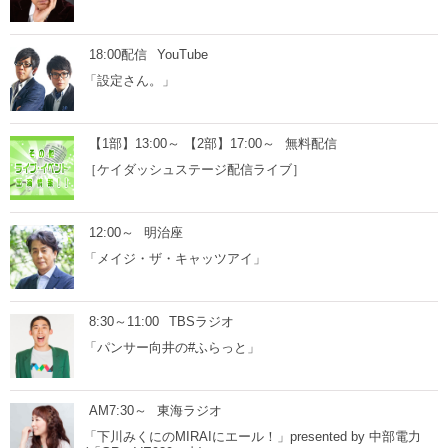
18:00配信
YouTube
「設定さん。」
【1部】13:00～ 【2部】17:00～
無料配信
［ケイダッシュステージ配信ライブ］
12:00～
明治座
「メイジ・ザ・キャッツアイ」
8:30～11:00
TBSラジオ
「パンサー向井の#ふらっと」
AM7:30～
東海ラジオ
「下川みくにのMIRAIにエール！」presented by 中部電力