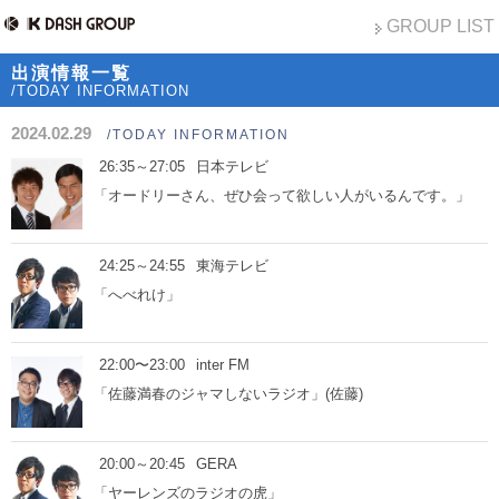
GROUP LIST
出演情報一覧
/TODAY INFORMATION
2024.02.29
/TODAY INFORMATION
26:35～27:05
日本テレビ
「オードリーさん、ぜひ会って欲しい人がいるんです。」
24:25～24:55
東海テレビ
「へべれけ」
22:00〜23:00
inter FM
「佐藤満春のジャマしないラジオ」(佐藤)
20:00～20:45
GERA
「ヤーレンズのラジオの虎」