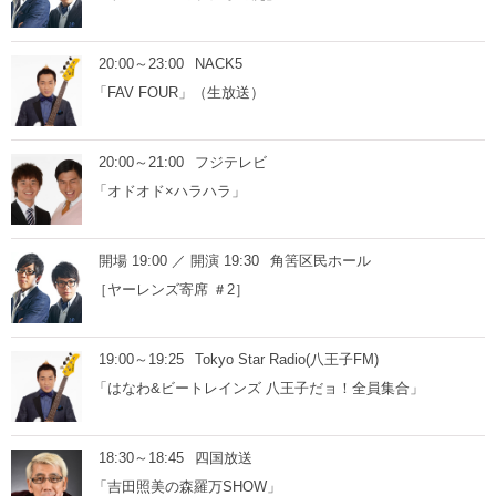
20:00～23:00
NACK5
「FAV FOUR」（生放送）
20:00～21:00
フジテレビ
「オドオド×ハラハラ」
開場 19:00 ／ 開演 19:30
角筈区民ホール
［ヤーレンズ寄席 ＃2］
19:00～19:25
Tokyo Star Radio(八王子FM)
「はなわ&ビートレインズ 八王子だョ！全員集合」
18:30～18:45
四国放送
「吉田照美の森羅万SHOW」