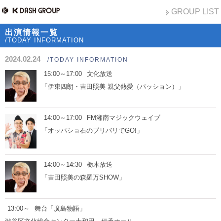
GROUP LIST
出演情報一覧
/TODAY INFORMATION
2024.02.24
/TODAY INFORMATION
15:00～17:00
文化放送
「伊東四朗・吉田照美 親父熱愛（パッション）」
14:00～17:00
FM湘南マジックウェイブ
「オッパショ石のブリバリでGO!」
14:00～14:30
栃木放送
「吉田照美の森羅万SHOW」
13:00～
舞台「廣島物語」