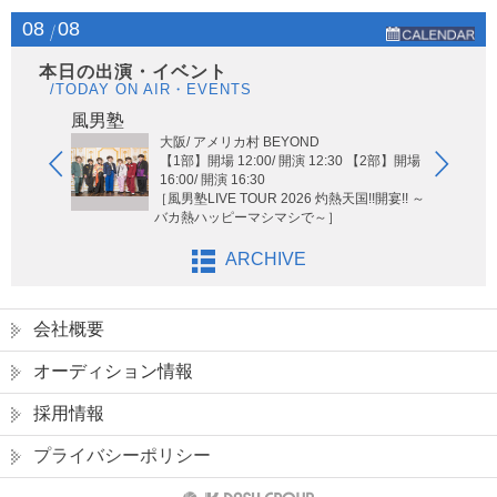
08
08
本日の出演・イベント
/TODAY ON AIR・EVENTS
Hi-Hi
風男塾
大阪/ アメリカ村 BEYOND
【1部】開場 12:00/ 開演 12:30 【2部】開場
16:00/ 開演 16:30
［風男塾LIVE TOUR 2026 灼熱天国!!開宴!! ～
バカ熱ハッピーマシマシで～］
ARCHIVE
会社概要
オーディション情報
採用情報
プライバシーポリシー