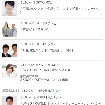
18:55～
TOKYO MX1
「至高のひととき～多摩・立川 オトナ時間～」ナレーショ
ン
18:00～21:54
日本テレビ
「有吉ゼミ 4時間SP」
16:00～17:00
TBSラジオ
「丹生明里のニッポン2位紀行」（春日）
OPEN 12:00 / START 14:00
「K.O CLIMAX 2024」出演＆撮影会
@横浜武道館
※KNOCK OUTガールズとして出演
2024.12.29
/TODAY INFORMATION
26:00～
日本海テレビジョン
「BMSG TRAINEE トレハン！～トレーニートレンドハンタ