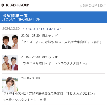
GROUP LIST
出演情報一覧
/TODAY INFORMATION
2024.12.30
/TODAY INFORMATION
22:00～23:30
日本テレビ
「クイズ！多い方が勝ち 年末！人気者大集合SP」（春日）
21:15～23:30
ABCラジオ
「ツギハギ月曜日～ヤーレンズのダダダ団！～」
24:00～30:00
フジテレビONE「芸能界麻雀最強位決定戦 THE われめDEポン」
※水着アシスタントとして出演