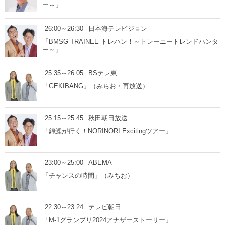
ー～」
26:00～26:30
日本海テレビジョン
「BMSG TRAINEE トレハン！～トレーニートレンドハンタ
ー～」
25:35～26:05
BSテレ東
「GEKIBANG」（みちお・再放送）
25:15～25:45
秋田朝日放送
「錦鯉が行く！NORINORI Excitingツアー」
23:00～25:00
ABEMA
「チャンスの時間」（みちお）
22:30～23:24
テレビ朝日
「M-1グランプリ2024アナザーストーリー」