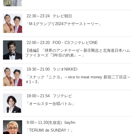
22:30～23:24
テレビ朝日
「M-1グランプリ2024アナザーストーリー」
22:00～23:20
FOD・CSフジテレビONE
【後編】「球界のアンチテーゼ～新庄剛志と北海道日本ハム
ファイターズ『3年目の約束』～」
19:30～21:00
ラジオNIKKEI
「スナック『ニクヨ』～nice to meat money 新宿二丁目店～
＃1～3」
19:00～21:54
フジテレビ
「オールスター合唱バトル」
9:00～11:20(生放送)
bayfm
「TERUMI de SUNDAY！」