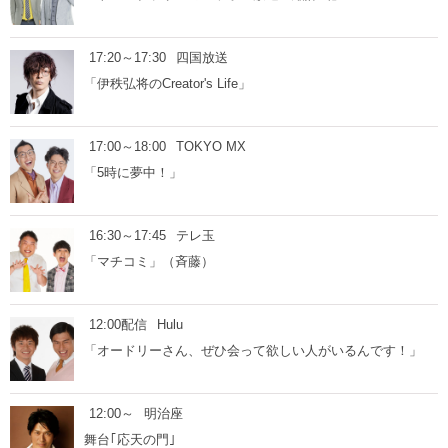
17:20～17:30
四国放送
「伊秩弘将のCreator's Life」
17:00～18:00
TOKYO MX
「5時に夢中！」
16:30～17:45
テレ玉
「マチコミ」（斉藤）
12:00配信
Hulu
「オードリーさん、ぜひ会って欲しい人がいるんです！」
12:00～
明治座
舞台｢応天の門｣