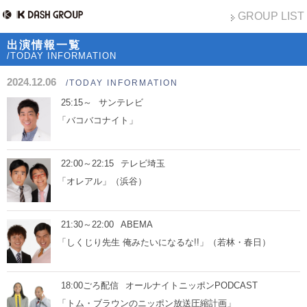
GROUP LIST
出演情報一覧
/TODAY INFORMATION
2024.12.06
/TODAY INFORMATION
25:15～
サンテレビ
「バコバコナイト」
22:00～22:15
テレビ埼玉
「オレアル」（浜谷）
21:30～22:00
ABEMA
「しくじり先生 俺みたいになるな!!」（若林・春日）
18:00ごろ配信
オールナイトニッポンPODCAST
「トム・ブラウンのニッポン放送圧縮計画」