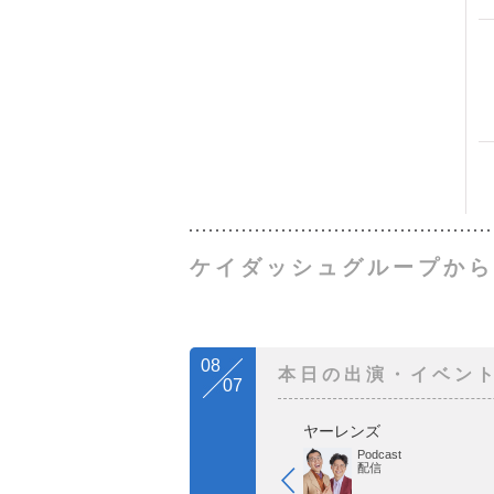
ケイダッシュグループから
08
本日の出演・イベン
07
ヤーレンズ
Podcast
配信