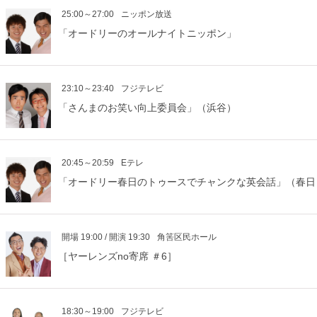
25:00～27:00
ニッポン放送
「オードリーのオールナイトニッポン」
23:10～23:40
フジテレビ
「さんまのお笑い向上委員会」（浜谷）
20:45～20:59
Eテレ
「オードリー春日のトゥースでチャンクな英会話」（春日
開場 19:00 / 開演 19:30
角筈区民ホール
［ヤーレンズno寄席 ＃6］
18:30～19:00
フジテレビ