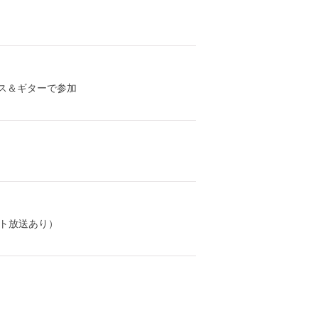
※バンマス＆ギターで参加
ート放送あり）