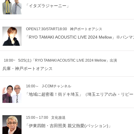
「イタズラジャーニー」
OPEN17:30/START18:00
神戸ポートオアシス
「RYO TAMAKI ACOUSTIC LIVE 2024 Mellow」
18:00~
5/25(土)「RYO TAMAKI ACOUSTIC LIVE 2024 Mellow」出演
兵庫・神戸ポートオアシス
16:00～
J-COMチャンネル
「地域に超密着！街ドキ埼玉」（埼玉エリアのみ・リピ
15:00～17:00
文化放送
「伊東四朗・吉田照美 親父熱愛(パッション)」