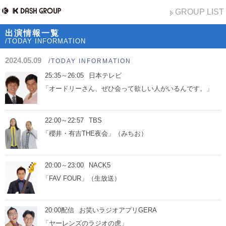
GROUP LIST
出演情報一覧
/TODAY INFORMATION
2024.05.09
/TODAY INFORMATION
25:35～26:05
日本テレビ
「オードリーさん、ぜひ会って欲しい人がいるんです。」
22:00～22:57
TBS
「櫻井・有吉THE夜会」（みちお）
20:00～23:00
NACK5
「FAV FOUR」（生放送）
20:00配信
お笑いラジオアプリGERA
「ヤーレンズのラジオの虎」