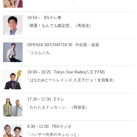
19:54～
BSテレ東
「開運！なんでも鑑定団」（再放送）
OPEN18:30/START19:30
中目黒・楽屋
「ココムジカ」
19:00～19:25
Tokyo Star Radio(八王子FM)
「はなわ&ビートレインズ 八王子だョ！全員集合」
17:20～17:30
Eテレ
「わらたまドッカ～ン」（再放送）
8:30～11:00
TBSラジオ
「パンサー向井の＃ふらっと」