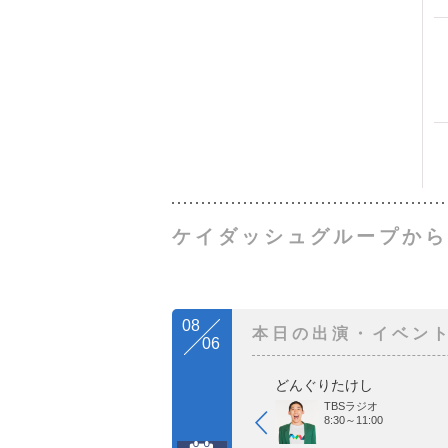
ケイダッシュグループから
08
本日の出演・イベン
06
どんぐりたけし
TBSラジオ
8:30～11:00