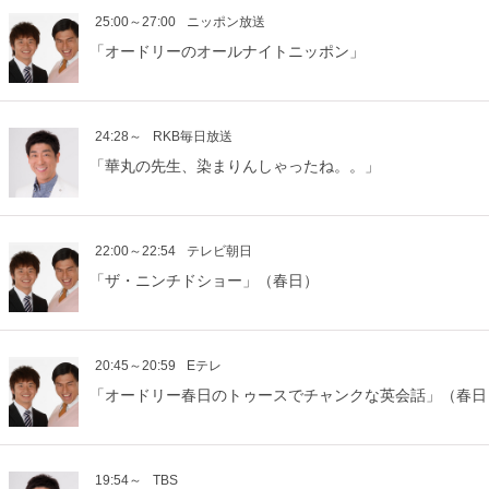
25:00～27:00
ニッポン放送
「オードリーのオールナイトニッポン」
24:28～
RKB毎日放送
「華丸の先生、染まりんしゃったね。。」
22:00～22:54
テレビ朝日
「ザ・ニンチドショー」（春日）
20:45～20:59
Eテレ
「オードリー春日のトゥースでチャンクな英会話」（春日
19:54～
TBS