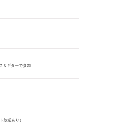
※バンマス＆ギターで参加
ト放送あり）