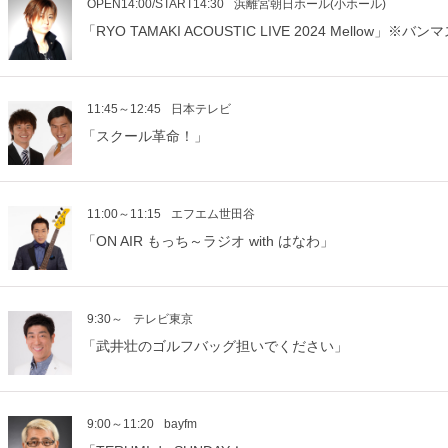
OPEN14:00/START14:30
浜離宮朝日ホール(小ホール)
「RYO TAMAKI ACOUSTIC LIVE 2024 Mellow」
11:45～12:45
日本テレビ
「スクール革命！」
11:00～11:15
エフエム世田谷
「ON AIR もっち～ラジオ with はなわ」
9:30～
テレビ東京
「武井壮のゴルフバッグ担いでください」
9:00～11:20
bayfm