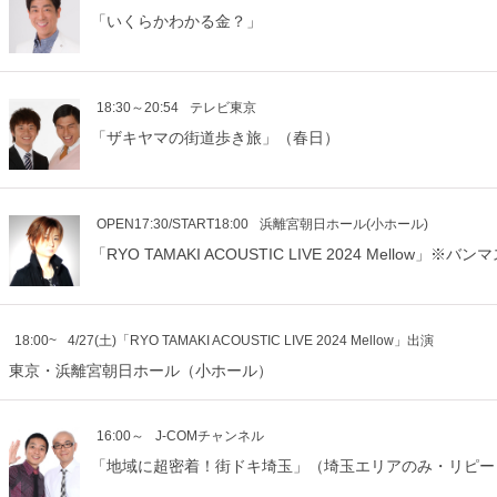
「いくらかわかる金？」
18:30～20:54
テレビ東京
「ザキヤマの街道歩き旅」（春日）
OPEN17:30/START18:00
浜離宮朝日ホール(小ホール)
「RYO TAMAKI ACOUSTIC LIVE 2024 Mellow」
18:00~
4/27(土)「RYO TAMAKI ACOUSTIC LIVE 2024 Mellow」出演
東京・浜離宮朝日ホール（小ホール）
16:00～
J-COMチャンネル
「地域に超密着！街ドキ埼玉」（埼玉エリアのみ・リピー