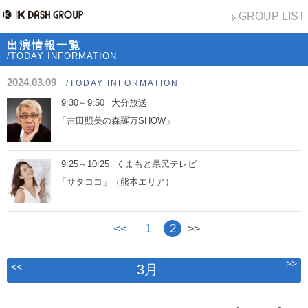
GROUP LIST
出演情報一覧
/TODAY INFORMATION
2024.03.09
/TODAY INFORMATION
9:30～9:50
大分放送
「吉田照美の森羅万SHOW」
9:25～10:25
くまもと県民テレビ
「サタココ」（熊本エリア）
<<
1
2
>>
>>
<<
3月